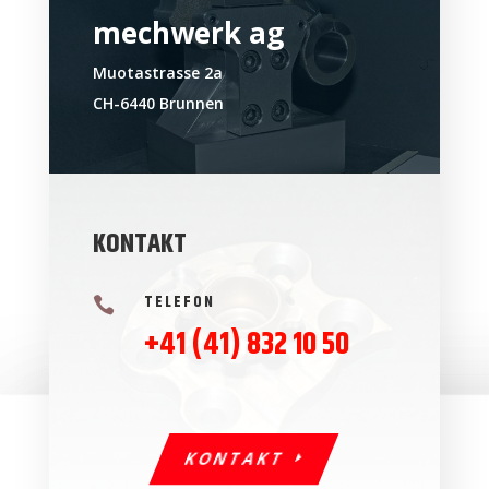
mechwerk ag
Muotastrasse 2a
CH-6440 Brunnen
KONTAKT
TELEFON

+41 (41) 832 10 50
KONTAKT