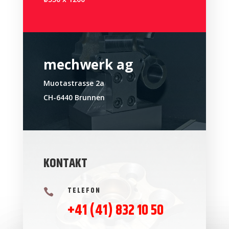
mechwerk ag
Muotastrasse 2a
CH-6440 Brunnen
KONTAKT
TELEFON

+41 (41) 832 10 50