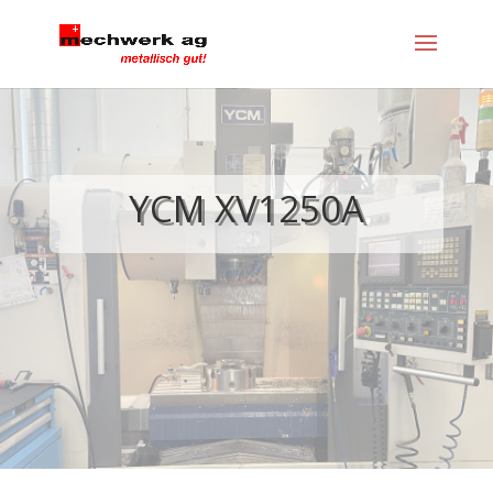
YCM XV1250A